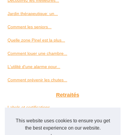
Découvrez les meilleures...
Jardin thérapeutique: un...
Comment les seniors...
Quelle zone Pinel est la plus...
Comment louer une chambre...
L'utilité d'une alarme pour...
Comment prévenir les chutes...
Retraités
Labels et certifications...
Simulateur PER en Ligne : Un...
This website uses cookies to ensure you get
the best experience on our website.
Zoom sur le livret...