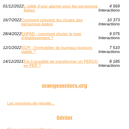
01/12/2022
L'utilité d'une alarme pour les personnes
4 569
âgées
Interactions
16/7/2022
Comment prévenir les chutes des
10 373
personnes âgées
Interactions
28/4/2022
EHPAD : comment choisir le type
9 075
d'établissement ?
Interactions
12/1/2022
SCPI : l'immobilier de bureaux toujours
7 510
stable ?
Interactions
14/12/2021
Est-il possible de transformer un PERCO
8 185
en PER ?
Interactions
orangeseniors.org
Les pensions de retraite...
Sénior