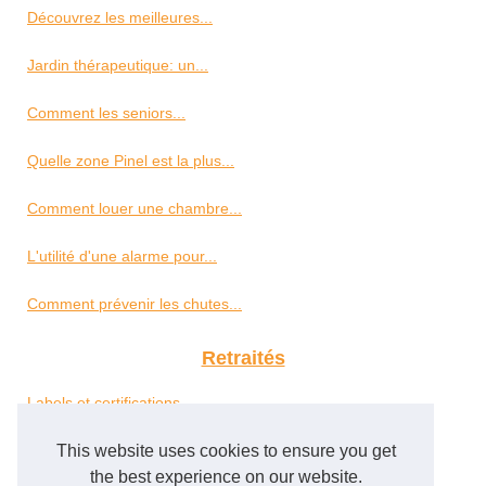
Découvrez les meilleures...
Jardin thérapeutique: un...
Comment les seniors...
Quelle zone Pinel est la plus...
Comment louer une chambre...
L'utilité d'une alarme pour...
Comment prévenir les chutes...
Retraités
Labels et certifications...
Simulateur PER en Ligne : Un...
This website uses cookies to ensure you get
the best experience on our website.